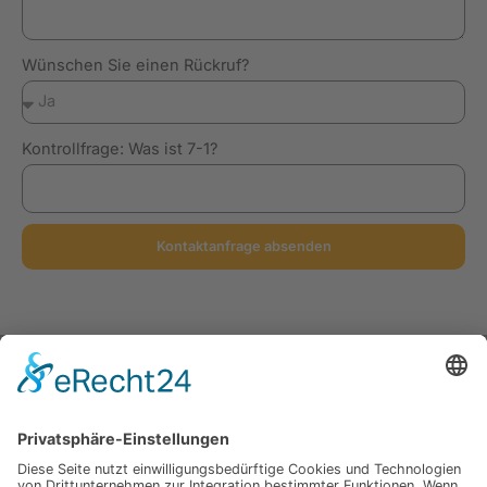
Wünschen Sie einen Rückruf?
Kontrollfrage: Was ist 7-1?
Kontaktanfrage absenden