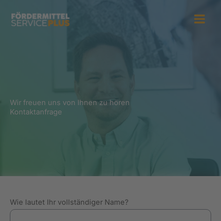
Zum
Inhalt
springen
Wir freuen uns von Ihnen zu hören
Kontaktanfrage
Wie lautet Ihr vollständiger Name?